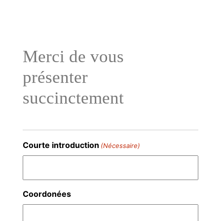
Aller
au
contenu
Merci de vous
présenter
succinctement
Courte introduction
(Nécessaire)
Coordonées